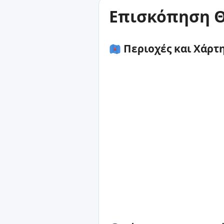
Επισκόπηση Θ
Περιοχές και Χάρτ