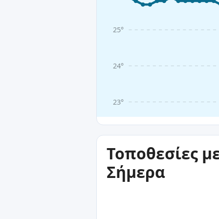
25°
24°
23°
Τοποθεσίες μ
Σήμερα