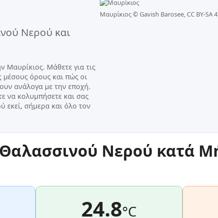
Μαυρίκιος ©
Gavish Barosee, CC BY-SA 4
νού Νερού και
 Μαυρίκιος. Μάθετε για τις
ς μέσους όρους και πώς οι
ουν ανάλογα με την εποχή.
ε να κολυμπήσετε και σας
ύ εκεί, σήμερα και όλο τον
Θαλασσινού Νερού κατά Μ
24.8
°C