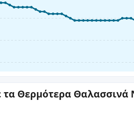
ε τα Θερμότερα Θαλασσινά