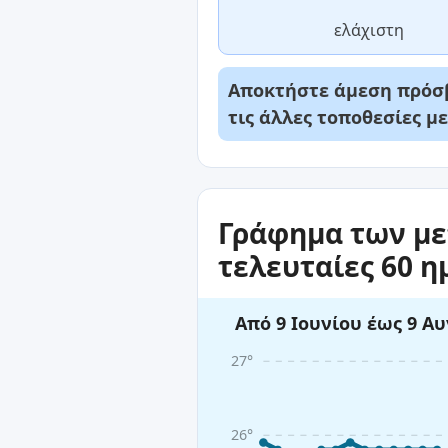
ελάχιστη
Αποκτήστε άμεση πρόσβ
τις άλλες τοποθεσίες μ
Γράφημα των με
τελευταίες 60 η
Από 9 Ιουνίου έως 9 Α
27°
26°