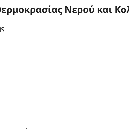
ερμοκρασίας Νερού και Κ
ης