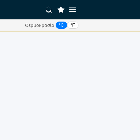
Θερμοκρασία:
°C
°F