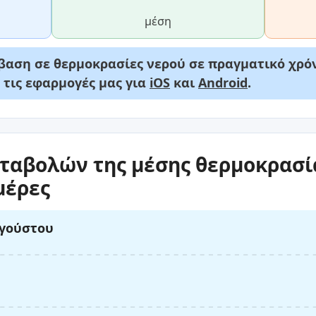
μέση
αση σε θερμοκρασίες νερού σε πραγματικό χρόν
ε τις εφαρμογές μας για
iOS
και
Android
.
ταβολών της μέσης θερμοκρασία
μέρες
υγούστου