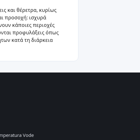
εις και θέρετρα, κυρίως
αι προσοχή: ισχυρά
νουν κάποιες περιοχές
τώνται προφυλάξεις όπως
των κατά τη διάρκεια
mperatura Vode