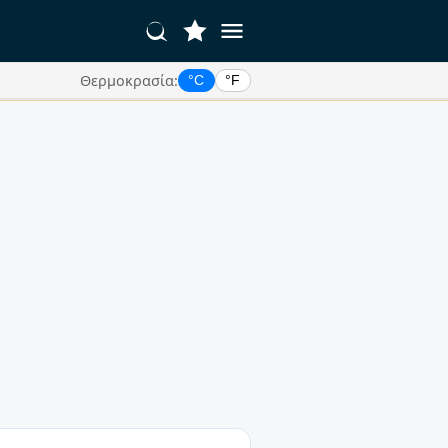
Θερμοκρασία:
°C
°F