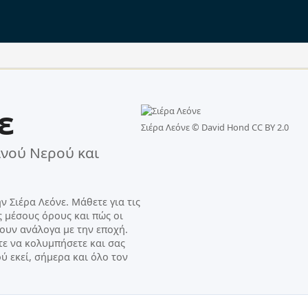
:
δεια.
ε
Σιέρα Λεόνε ©
David Hond CC BY 2.0
νού Νερού και
Σιέρα Λεόνε. Μάθετε για τις
ς μέσους όρους και πώς οι
ουν ανάλογα με την εποχή.
ε να κολυμπήσετε και σας
ύ εκεί, σήμερα και όλο τον