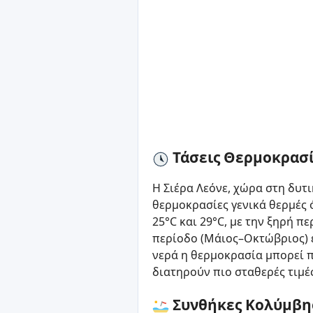
Τάσεις Θερμοκρασ
Η Σιέρα Λεόνε, χώρα στη δυτ
θερμοκρασίες γενικά θερμές 
25°C και 29°C, με την ξηρή π
περίοδο (Μάιος–Οκτώβριος) 
νερά η θερμοκρασία μπορεί π
διατηρούν πιο σταθερές τιμέ
Συνθήκες Κολύμβη