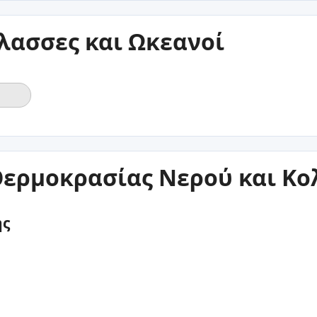
λασσες και Ωκεανοί
ερμοκρασίας Νερού και Κ
ης