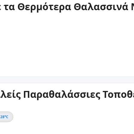
ε τα Θερμότερα Θαλασσινά
ιλείς Παραθαλάσσιες Τοποθ
28°C