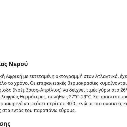
ίας Νερού
ική Αφρική με εκτεταμένη ακτογραμμή στον Ατλαντικό, έχ
όλο το χρόνο. Οι επιφανειακές θερμοκρασίες κυμαίνονται
ερίοδο (Νοέμβριος–Απρίλιος) να δείχνει τιμές γύρω στα 26
ελαφρώς θερμότερες, συνήθως 27°C–29°C. Σε προστατευμ
ροσωρινά να φτάσει περίπου 30°C, ενώ οι πιο ανοικτές κ
ς στο εντός του παραπάνω εύρους.
σης