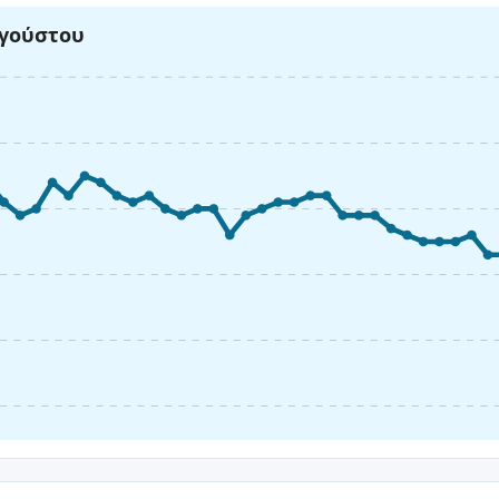
υγούστου