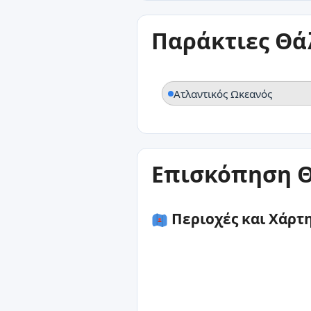
Παράκτιες Θά
Ατλαντικός Ωκεανός
Επισκόπηση Θ
Περιοχές και Χάρτ