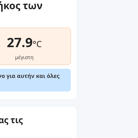
ήκος των
27.9
°C
μέγιστη
ο για αυτήν και όλες
ς τις