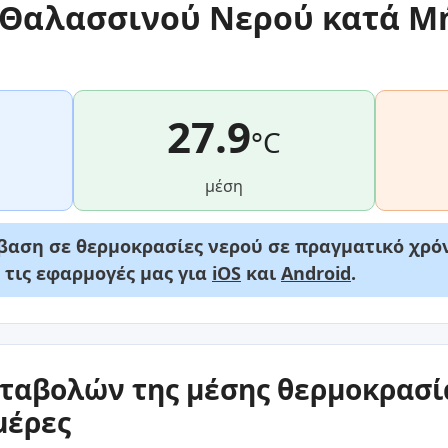
Θαλασσινού Νερού κατά Μ
27.9
°C
μέση
αση σε θερμοκρασίες νερού σε πραγματικό χρόν
ε τις εφαρμογές μας για
iOS
και
Android
.
ταβολών της μέσης θερμοκρασία
μέρες