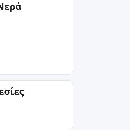
 Νερά
εσίες