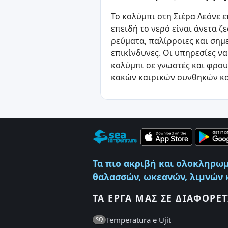
Το κολύμπι στη Σιέρα Λεόνε ε
επειδή το νερό είναι άνετα 
ρεύματα, παλίρροιες και ση
επικίνδυνες. Οι υπηρεσίες ν
κολύμπι σε γνωστές και φρο
κακών καιρικών συνθηκών κα
Τα πιο ακριβή και ολοκληρωμ
θαλασσών, ωκεανών, λιμνών κ
ΤΑ ΈΡΓΑ ΜΑΣ ΣΕ ΔΙΑΦΟΡΕΤ
Temperatura e Ujit
SQ