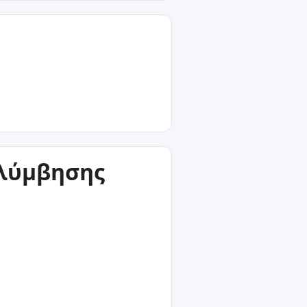
ολύμβησης