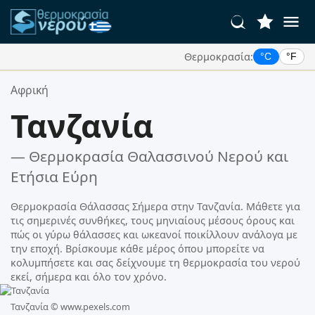
Θερμοκρασία:
°C
°F
Οι Αγαπημένες σας Τοποθεσίες:
Αφρική
Η λίστα αγαπημένων σας είναι άδεια.
Τανζανία
— Θερμοκρασία Θαλασσινού Νερού και
Ετήσια Εύρη
Θερμοκρασία Θάλασσας Σήμερα στην Τανζανία. Μάθετε για
τις σημερινές συνθήκες, τους μηνιαίους μέσους όρους και
πώς οι γύρω θάλασσες και ωκεανοί ποικίλλουν ανάλογα με
την εποχή. Βρίσκουμε κάθε μέρος όπου μπορείτε να
κολυμπήσετε και σας δείχνουμε τη θερμοκρασία του νερού
εκεί, σήμερα και όλο τον χρόνο.
Τανζανία ©
www.pexels.com