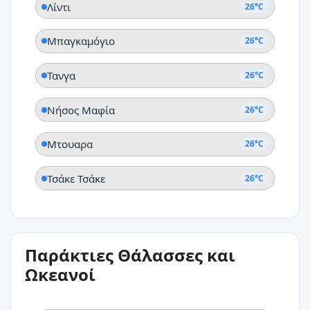
Λίντι
26°C
Μπαγκαμόγιο
26°C
Τανγα
26°C
Νήσος Μαφία
26°C
Μτουαρα
26°C
Τσάκε Τσάκε
26°C
Παράκτιες Θάλασσες και
Ωκεανοί