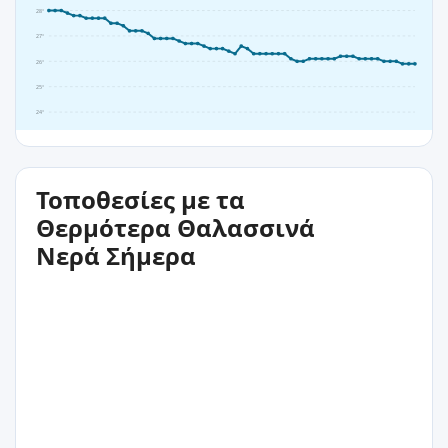
28°
27°
26°
25°
24°
Τοποθεσίες με τα
Θερμότερα Θαλασσινά
Νερά Σήμερα