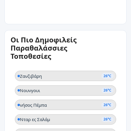
26°C
Οι Πιο Δημοφιλείς
Τανγα
Παραθαλάσσιες
Τοποθεσίες
Ζανζιβάρη
26°C
Νουνγουι
26°C
νήσος Πέμπα
26°C
Νταρ ες Σαλάμ
26°C