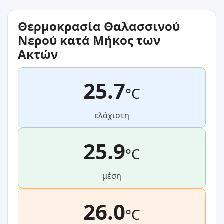
Θερμοκρασία Θαλασσινού
Νερού κατά Μήκος των
Ακτών
25.7
°C
ελάχιστη
25.9
°C
μέση
26.0
°C