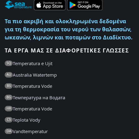
Τα πιο ακριβή και ολοκληρωμένα δεδομένα
για τη θερμοκρασία του νερού των θαλασσών,
ωκεανών, λιμνών και ποταμών στο Διαδίκτυο.
ΤΑ ΈΡΓΑ ΜΑΣ ΣΕ ΔΙΑΦΟΡΕΤΙΚΈΣ ΓΛΏΣΣΕΣ
Temperatura e Ujit
SQ
Australia Watertemp
AU
Temperatura Vode
BS
Температура на Водата
BG
Temperatura Vode
HR
Teplota Vody
CS
Vandtemperatur
DA