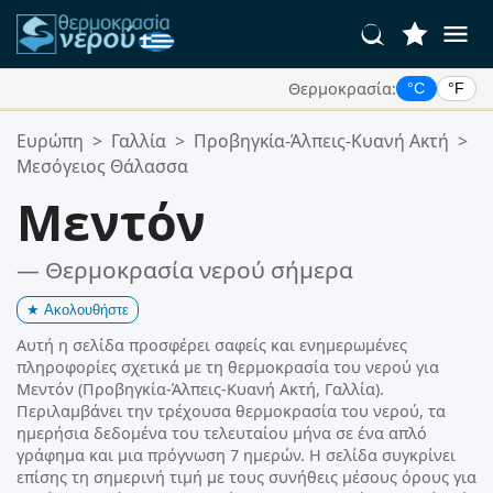
Θερμοκρασία:
°C
°F
Οι Αγαπημένες σας Τοποθεσίες:
Ευρώπη
>
Γαλλία
>
Προβηγκία-Άλπεις-Κυανή Ακτή
>
Η λίστα αγαπημένων σας είναι άδεια.
Μεσόγειος Θάλασσα
Μεντόν
— Θερμοκρασία νερού σήμερα
★
Ακολουθήστε
Αυτή η σελίδα προσφέρει σαφείς και ενημερωμένες
πληροφορίες σχετικά με τη θερμοκρασία του νερού για
Μεντόν (Προβηγκία-Άλπεις-Κυανή Ακτή, Γαλλία).
Περιλαμβάνει την τρέχουσα θερμοκρασία του νερού, τα
ημερήσια δεδομένα του τελευταίου μήνα σε ένα απλό
γράφημα και μια πρόγνωση 7 ημερών. Η σελίδα συγκρίνει
επίσης τη σημερινή τιμή με τους συνήθεις μέσους όρους για