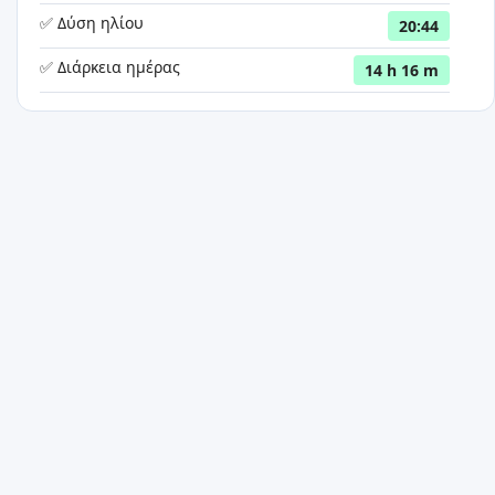
✅ Δύση ηλίου
20:44
✅ Διάρκεια ημέρας
14 h 16 m