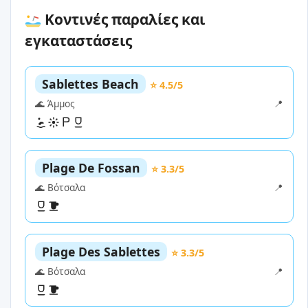
Κοντινές παραλίες και
εγκαταστάσεις
Sablettes Beach
⭐ 4.5/5
🌊 Άμμος
📍
Plage De Fossan
⭐ 3.3/5
🌊 Βότσαλα
📍
Plage Des Sablettes
⭐ 3.3/5
🌊 Βότσαλα
📍