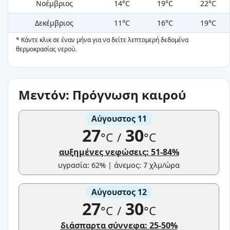
Νοέμβριος
14°C
19°C
22°C
Δεκέμβριος
11°C
16°C
19°C
* Κάντε κλικ σε έναν μήνα για να δείτε λεπτομερή δεδομένα
θερμοκρασίας νερού.
Μεντόν: Πρόγνωση καιρού
Αύγουστος 11
27
30
°C
/
°C
αυξημένες νεφώσεις: 51-84%
υγρασία: 62% | άνεμος: 7 χλμ/ώρα
Αύγουστος 12
27
30
°C
/
°C
διάσπαρτα σύννεφα: 25-50%