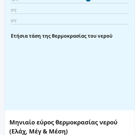
5°C
0°C
Ετήσια τάση της θερμοκρασίας του νερού
Μηνιαίο εύρος θερμοκρασίας νερού
(Ελάχ, Μέγ & Μέση)