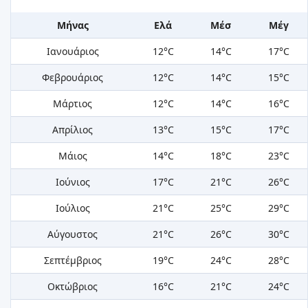
Μήνας
Ελά
Μέσ
Μέγ
Ιανουάριος
12°C
14°C
17°C
Φεβρουάριος
12°C
14°C
15°C
Μάρτιος
12°C
14°C
16°C
Απρίλιος
13°C
15°C
17°C
Μάιος
14°C
18°C
23°C
Ιούνιος
17°C
21°C
26°C
Ιούλιος
21°C
25°C
29°C
Αύγουστος
21°C
26°C
30°C
Σεπτέμβριος
19°C
24°C
28°C
Οκτώβριος
16°C
21°C
24°C