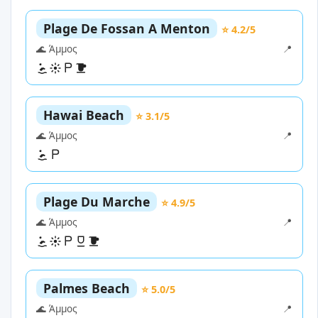
Plage De Fossan A Menton
⭐ 4.2/5
🌊 Άμμος
📍
Hawai Beach
⭐ 3.1/5
🌊 Άμμος
📍
Plage Du Marche
⭐ 4.9/5
🌊 Άμμος
📍
Palmes Beach
⭐ 5.0/5
🌊 Άμμος
📍