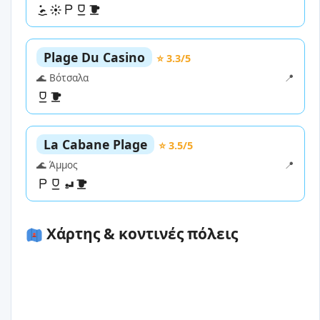
Plage Du Casino
⭐ 3.3/5
🌊 Βότσαλα
📍
La Cabane Plage
⭐ 3.5/5
🌊 Άμμος
📍
Χάρτης & κοντινές πόλεις