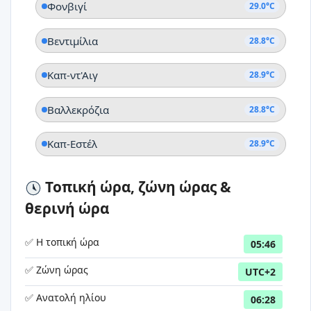
Φονβιγί
29.0°C
Βεντιμίλια
28.8°C
Καπ-ντ'Αιγ
28.9°C
Βαλλεκρόζια
28.8°C
Καπ-Εστέλ
28.9°C
Τοπική ώρα, ζώνη ώρας &
θερινή ώρα
✅ Η τοπική ώρα
05:46
✅ Ζώνη ώρας
UTC+2
✅ Ανατολή ηλίου
06:28