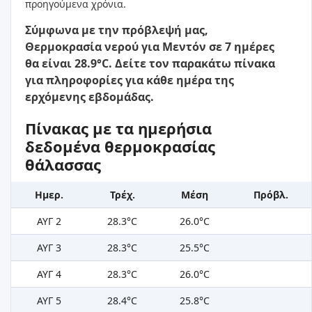
προηγούμενα χρόνια.
Σύμφωνα με την πρόβλεψή μας,
Θερμοκρασία νερού για Μεντόν σε 7 ημέρες
θα είναι 28.9°C. Δείτε τον παρακάτω πίνακα
για πληροφορίες για κάθε ημέρα της
ερχόμενης εβδομάδας.
Πίνακας με τα ημερήσια
δεδομένα θερμοκρασίας
θάλασσας
Ημερ.
Τρέχ.
Μέση
Πρόβλ.
ΑΥΓ 2
28.3°C
26.0°C
ΑΥΓ 3
28.3°C
25.5°C
ΑΥΓ 4
28.3°C
26.0°C
ΑΥΓ 5
28.4°C
25.8°C