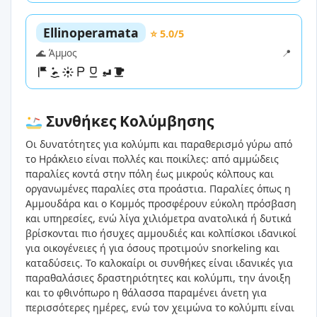
Ellinoperamata
⭐ 5.0/5
🌊 Άμμος
📍
Συνθήκες Κολύμβησης
Οι δυνατότητες για κολύμπι και παραθερισμό γύρω από
το Ηράκλειο είναι πολλές και ποικίλες: από αμμώδεις
παραλίες κοντά στην πόλη έως μικρούς κόλπους και
οργανωμένες παραλίες στα προάστια. Παραλίες όπως η
Αμμουδάρα και ο Κομμός προσφέρουν εύκολη πρόσβαση
και υπηρεσίες, ενώ λίγα χιλιόμετρα ανατολικά ή δυτικά
βρίσκονται πιο ήσυχες αμμουδιές και κολπίσκοι ιδανικοί
για οικογένειες ή για όσους προτιμούν snorkeling και
καταδύσεις. Το καλοκαίρι οι συνθήκες είναι ιδανικές για
παραθαλάσιες δραστηριότητες και κολύμπι, την άνοιξη
και το φθινόπωρο η θάλασσα παραμένει άνετη για
περισσότερες ημέρες, ενώ τον χειμώνα το κολύμπι είναι