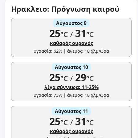
Ηρακλειο: Πρόγνωση καιρού
Αύγουστος 9
25
31
°C
/
°C
καθαρός ουρανός
υγρασία: 62% | άνεμος: 18 χλμ/ώρα
Αύγουστος 10
25
29
°C
/
°C
λίγα σύννεφα: 11-25%
υγρασία: 73% | άνεμος: 18 χλμ/ώρα
Αύγουστος 11
25
31
°C
/
°C
καθαρός ουρανός