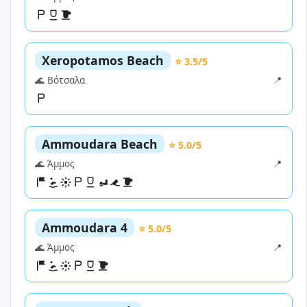
Xeropotamos Beach
⭐ 3.5/5
🌊 Βότσαλα
📍
Ammoudara Beach
⭐ 5.0/5
🌊 Άμμος
📍
Ammoudara 4
⭐ 5.0/5
🌊 Άμμος
📍