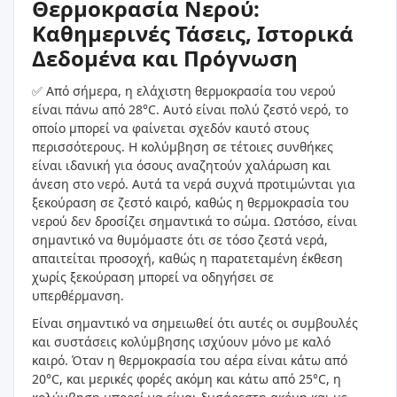
Θερμοκρασία Νερού:
Καθημερινές Τάσεις, Ιστορικά
Δεδομένα και Πρόγνωση
✅ Από σήμερα, η ελάχιστη θερμοκρασία του νερού
είναι πάνω από 28°C. Αυτό είναι πολύ ζεστό νερό, το
οποίο μπορεί να φαίνεται σχεδόν καυτό στους
περισσότερους. Η κολύμβηση σε τέτοιες συνθήκες
είναι ιδανική για όσους αναζητούν χαλάρωση και
άνεση στο νερό. Αυτά τα νερά συχνά προτιμώνται για
ξεκούραση σε ζεστό καιρό, καθώς η θερμοκρασία του
νερού δεν δροσίζει σημαντικά το σώμα. Ωστόσο, είναι
σημαντικό να θυμόμαστε ότι σε τόσο ζεστά νερά,
απαιτείται προσοχή, καθώς η παρατεταμένη έκθεση
χωρίς ξεκούραση μπορεί να οδηγήσει σε
υπερθέρμανση.
Είναι σημαντικό να σημειωθεί ότι αυτές οι συμβουλές
και συστάσεις κολύμβησης ισχύουν μόνο με καλό
καιρό. Όταν η θερμοκρασία του αέρα είναι κάτω από
20°C, και μερικές φορές ακόμη και κάτω από 25°C, η