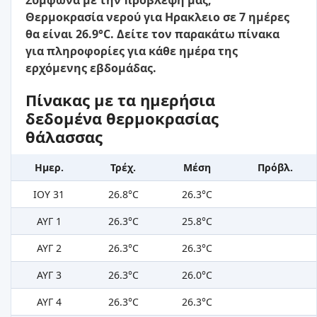
Σύμφωνα με την πρόβλεψή μας,
Θερμοκρασία νερού για Ηρακλειο σε 7 ημέρες
θα είναι 26.9°C. Δείτε τον παρακάτω πίνακα
για πληροφορίες για κάθε ημέρα της
ερχόμενης εβδομάδας.
Πίνακας με τα ημερήσια
δεδομένα θερμοκρασίας
θάλασσας
Ημερ.
Τρέχ.
Μέση
Πρόβλ.
ΙΟΥ 31
26.8°C
26.3°C
ΑΥΓ 1
26.3°C
25.8°C
ΑΥΓ 2
26.3°C
26.3°C
ΑΥΓ 3
26.3°C
26.0°C
ΑΥΓ 4
26.3°C
26.3°C