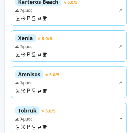
Karteros Beach
⭐ 5.0/5
🌊 Άμμος
📍
Xenia
⭐ 5.0/5
🌊 Άμμος
📍
Amnisos
⭐ 5.0/5
🌊 Άμμος
📍
Tobruk
⭐ 5.0/5
🌊 Άμμος
📍