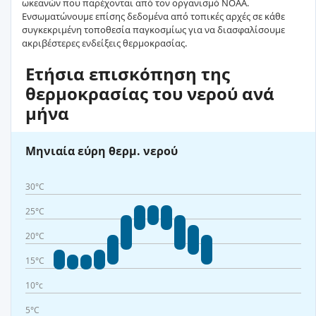
ωκεανών που παρέχονται από τον οργανισμό NOAA.
Ενσωματώνουμε επίσης δεδομένα από τοπικές αρχές σε κάθε
συγκεκριμένη τοποθεσία παγκοσμίως για να διασφαλίσουμε
ακριβέστερες ενδείξεις θερμοκρασίας.
Ετήσια επισκόπηση της
θερμοκρασίας του νερού ανά
μήνα
Μηνιαία εύρη θερμ. νερού
30°C
25°C
20°C
15°C
10°c
5°C