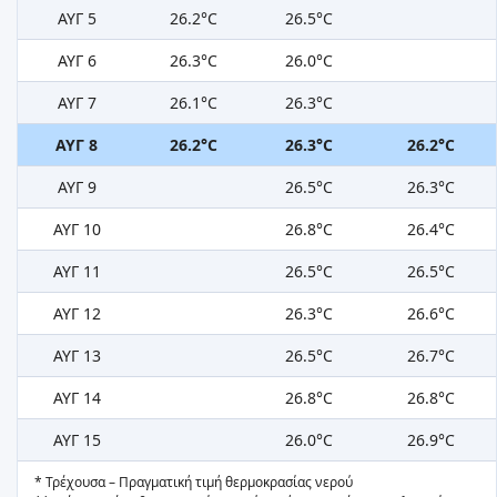
ΑΥΓ 5
26.2°C
26.5°C
ΑΥΓ 6
26.3°C
26.0°C
ΑΥΓ 7
26.1°C
26.3°C
ΑΥΓ 8
26.2°C
26.3°C
26.2°C
ΑΥΓ 9
26.5°C
26.3°C
ΑΥΓ 10
26.8°C
26.4°C
ΑΥΓ 11
26.5°C
26.5°C
ΑΥΓ 12
26.3°C
26.6°C
ΑΥΓ 13
26.5°C
26.7°C
ΑΥΓ 14
26.8°C
26.8°C
ΑΥΓ 15
26.0°C
26.9°C
* Τρέχουσα – Πραγματική τιμή θερμοκρασίας νερού