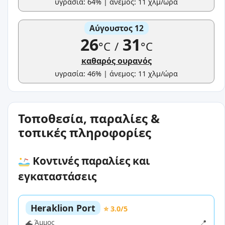
υγρασία: 64% | άνεμος: 11 χλμ/ώρα
Αύγουστος 12
26
31
°C
/
°C
καθαρός ουρανός
υγρασία: 46% | άνεμος: 11 χλμ/ώρα
Τοποθεσία, παραλίες &
τοπικές πληροφορίες
Κοντινές παραλίες και
εγκαταστάσεις
Heraklion Port
⭐ 3.0/5
🌊 Άμμος
📍