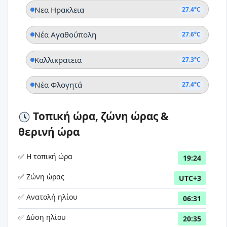
Νεα Ηρακλεια
27.4°C
Νέα Αγαθούπολη
27.6°C
Καλλικρατεια
27.3°C
Νέα Φλογητά
27.4°C
Τοπική ώρα, ζώνη ώρας &
θερινή ώρα
✅ Η τοπική ώρα
19:24
✅ Ζώνη ώρας
UTC+3
✅ Ανατολή ηλίου
06:31
✅ Δύση ηλίου
20:35