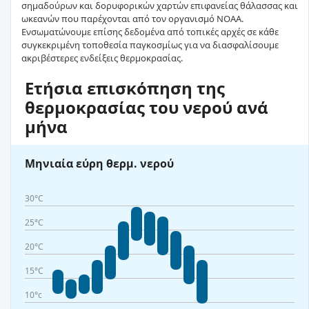
σημαδούρων και δορυφορικών χαρτών επιφανείας θάλασσας και
ωκεανών που παρέχονται από τον οργανισμό NOAA.
Ενσωματώνουμε επίσης δεδομένα από τοπικές αρχές σε κάθε
συγκεκριμένη τοποθεσία παγκοσμίως για να διασφαλίσουμε
ακριβέστερες ενδείξεις θερμοκρασίας.
Ετήσια επισκόπηση της
θερμοκρασίας του νερού ανά
μήνα
Μηνιαία εύρη θερμ. νερού
30°C
25°C
20°C
15°C
10°c