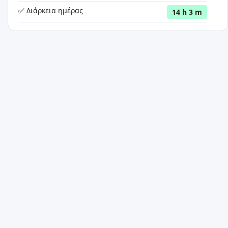
✅ Διάρκεια ημέρας
14 h 3 m