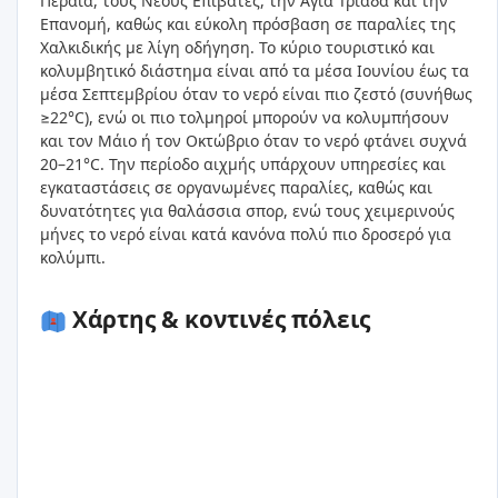
Περαιά, τους Νέους Επιβάτες, την Αγία Τριάδα και την
Επανομή, καθώς και εύκολη πρόσβαση σε παραλίες της
Χαλκιδικής με λίγη οδήγηση. Το κύριο τουριστικό και
κολυμβητικό διάστημα είναι από τα μέσα Ιουνίου έως τα
μέσα Σεπτεμβρίου όταν το νερό είναι πιο ζεστό (συνήθως
≥22°C), ενώ οι πιο τολμηροί μπορούν να κολυμπήσουν
και τον Μάιο ή τον Οκτώβριο όταν το νερό φτάνει συχνά
20–21°C. Την περίοδο αιχμής υπάρχουν υπηρεσίες και
εγκαταστάσεις σε οργανωμένες παραλίες, καθώς και
δυνατότητες για θαλάσσια σπορ, ενώ τους χειμερινούς
μήνες το νερό είναι κατά κανόνα πολύ πιο δροσερό για
κολύμπι.
Χάρτης & κοντινές πόλεις