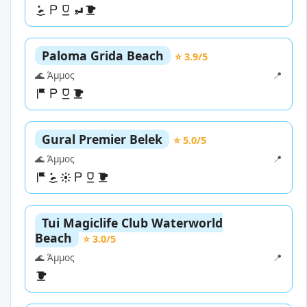
Paloma Grida Beach
⭐ 3.9/5
🌊 Άμμος
📍
Gural Premier Belek
⭐ 5.0/5
🌊 Άμμος
📍
Tui Magiclife Club Waterworld
Beach
⭐ 3.0/5
🌊 Άμμος
📍