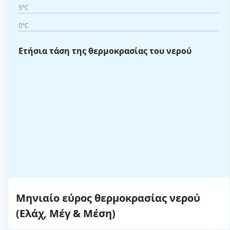
5°C
0°C
Ετήσια τάση της θερμοκρασίας του νερού
Μηνιαίο εύρος θερμοκρασίας νερού
(Ελάχ, Μέγ & Μέση)