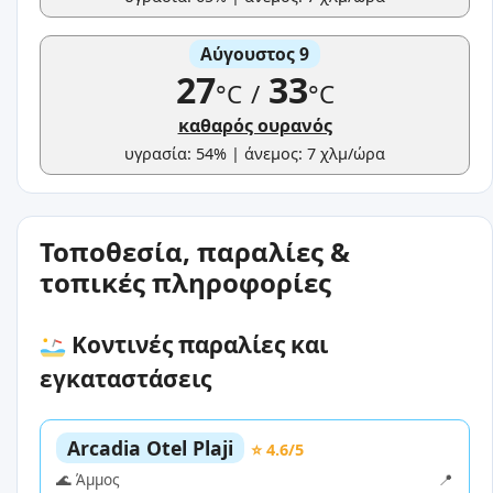
Αύγουστος 9
27
33
°C
/
°C
καθαρός ουρανός
υγρασία: 54% | άνεμος: 7 χλμ/ώρα
Τοποθεσία, παραλίες &
τοπικές πληροφορίες
Κοντινές παραλίες και
εγκαταστάσεις
Arcadia Otel Plaji
⭐ 4.6/5
🌊 Άμμος
📍