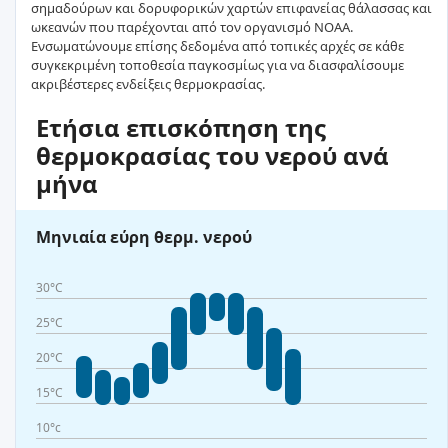
σημαδούρων και δορυφορικών χαρτών επιφανείας θάλασσας και
ωκεανών που παρέχονται από τον οργανισμό NOAA.
Ενσωματώνουμε επίσης δεδομένα από τοπικές αρχές σε κάθε
συγκεκριμένη τοποθεσία παγκοσμίως για να διασφαλίσουμε
ακριβέστερες ενδείξεις θερμοκρασίας.
Ετήσια επισκόπηση της
θερμοκρασίας του νερού ανά
μήνα
Μηνιαία εύρη θερμ. νερού
30°C
25°C
20°C
15°C
10°c