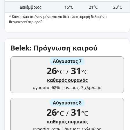
Δεκέμβριος
15°C
21°C
23°C
* Κάντε κλικ σε έναν μήνα για να δείτε λεπτομερή δεδομένα
θερμοκρασίας νερού.
Belek: Πρόγνωση καιρού
Αύγουστος 7
26
31
°C
/
°C
καθαρός ουρανός
υγρασία: 68% | άνεμος: 7 χλμ/ώρα
Αύγουστος 8
26
31
°C
/
°C
καθαρός ουρανός
υγρασία: 65% | άνεμος: 7 χλμ/ώρα