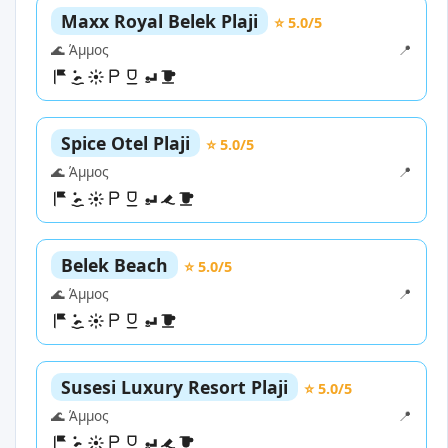
Maxx Royal Belek Plaji
⭐ 5.0/5
🌊 Άμμος
📍
Spice Otel Plaji
⭐ 5.0/5
🌊 Άμμος
📍
Belek Beach
⭐ 5.0/5
🌊 Άμμος
📍
Susesi Luxury Resort Plaji
⭐ 5.0/5
🌊 Άμμος
📍