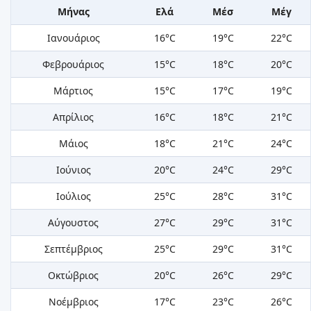
Μήνας
Ελά
Μέσ
Μέγ
Ιανουάριος
16°C
19°C
22°C
Φεβρουάριος
15°C
18°C
20°C
Μάρτιος
15°C
17°C
19°C
Απρίλιος
16°C
18°C
21°C
Μάιος
18°C
21°C
24°C
Ιούνιος
20°C
24°C
29°C
Ιούλιος
25°C
28°C
31°C
Αύγουστος
27°C
29°C
31°C
Σεπτέμβριος
25°C
29°C
31°C
Οκτώβριος
20°C
26°C
29°C
Νοέμβριος
17°C
23°C
26°C