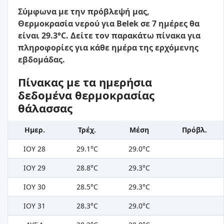
Σύμφωνα με την πρόβλεψή μας,
Θερμοκρασία νερού για Belek σε 7 ημέρες θα
είναι 29.3°C. Δείτε τον παρακάτω πίνακα για
πληροφορίες για κάθε ημέρα της ερχόμενης
εβδομάδας.
Πίνακας με τα ημερήσια
δεδομένα θερμοκρασίας
θάλασσας
Ημερ.
Τρέχ.
Μέση
Πρόβλ.
ΙΟΥ 28
29.1°C
29.0°C
ΙΟΥ 29
28.8°C
29.3°C
ΙΟΥ 30
28.5°C
29.3°C
ΙΟΥ 31
28.3°C
29.0°C